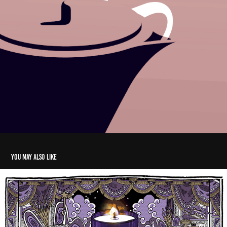
You may also like
Une Nuit chez Diptyque – 2016